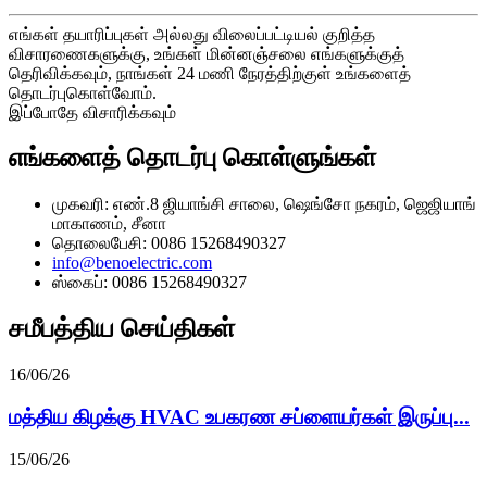
எங்கள் தயாரிப்புகள் அல்லது விலைப்பட்டியல் குறித்த
விசாரணைகளுக்கு, உங்கள் மின்னஞ்சலை எங்களுக்குத்
தெரிவிக்கவும், நாங்கள் 24 மணி நேரத்திற்குள் உங்களைத்
தொடர்புகொள்வோம்.
இப்போதே விசாரிக்கவும்
எங்களைத் தொடர்பு கொள்ளுங்கள்
முகவரி: எண்.8 ஜியாங்சி சாலை, ஷெங்சோ நகரம், ஜெஜியாங்
மாகாணம், சீனா
தொலைபேசி: 0086 15268490327
info@benoelectric.com
ஸ்கைப்: 0086 15268490327
சமீபத்திய செய்திகள்
16/06/26
மத்திய கிழக்கு HVAC உபகரண சப்ளையர்கள் இருப்பு...
15/06/26