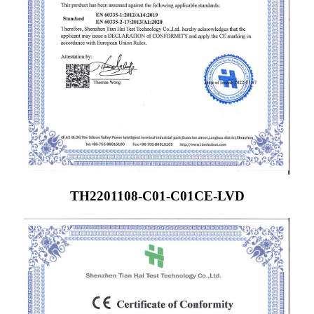
TH2201108-C01-C01CE-LVD