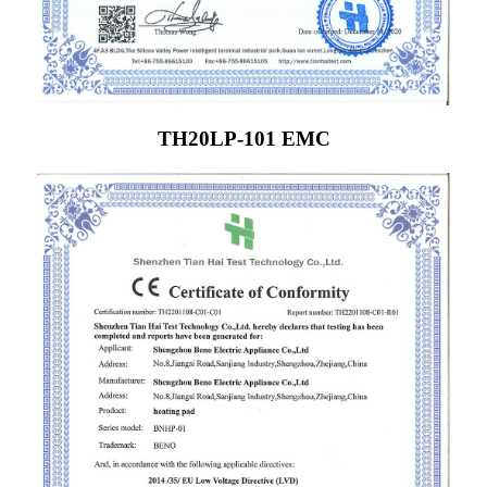
TH20LP-101 EMC