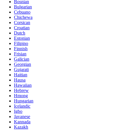
Bosnian
Bulgarian
Cebuano
Chichewa
Corsican
Croatian
Dutch
Estonian
Filipino
Finnish
Frisian
Galician
Georgian
Gujarati
Haitian
Hausa
Hawaiian
Hebrew
Hmong
Hungarian
Icelandic
Igbo
Javanese
Kannada
Kazakh