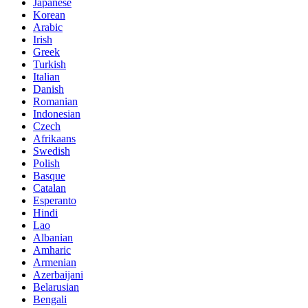
Japanese
Korean
Arabic
Irish
Greek
Turkish
Italian
Danish
Romanian
Indonesian
Czech
Afrikaans
Swedish
Polish
Basque
Catalan
Esperanto
Hindi
Lao
Albanian
Amharic
Armenian
Azerbaijani
Belarusian
Bengali