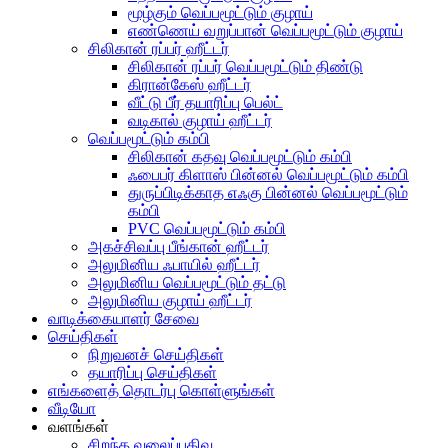
மூழ்கும் வெப்பமூட்டும் குழாய்
எண்ணெய் வறுப்பான் வெப்பமூட்டும் குழாய்
சிலிகான் ரப்பர் ஹீட்டர்
சிலிகான் ரப்பர் வெப்பமூட்டும் திண்டு
கிரான்கேஸ் ஹீட்டர்
வீட்டு பீர் தயாரிப்பு பெல்ட்
வடிகால் குழாய் ஹீட்டர்
வெப்பமூட்டும் கம்பி
சிலிகான் கதவு வெப்பமூட்டும் கம்பி
ஃபைபர் கிளாஸ் பின்னல் வெப்பமூட்டும் கம்பி
துருப்பிடிக்காத எஃகு பின்னல் வெப்பமூட்டும்
கம்பி
PVC வெப்பமூட்டும் கம்பி
அகச்சிவப்பு பீங்கான் ஹீட்டர்
அலுமினிய ஃபாயில் ஹீட்டர்
அலுமினிய வெப்பமூட்டும் தட்டு
அலுமினிய குழாய் ஹீட்டர்
வாடிக்கையாளர் சேவை
செய்திகள்
நிறுவனச் செய்திகள்
தயாரிப்பு செய்திகள்
எங்களைத் தொடர்பு கொள்ளுங்கள்
வீடியோ
வளங்கள்
சிறந்த வலைப்பதிவு