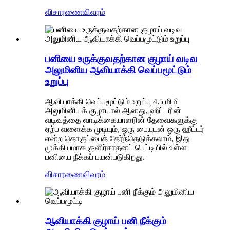
விசாரணை
விவரம்
பனியை உருக்குவதற்கான குழாய் வடிவ
அலுமினிய ஆவியாக்கி வெப்பமூட்டும்
உறுப்பு
ஆவியாக்கி வெப்பமூட்டும் உறுப்பு 4.5 மிமீ
அலுமினியக் குழாயால் ஆனது, ஹீட்டரின்
வடிவத்தை வாடிக்கையாளரின் தேவைகளுக்கு
ஏற்ப வளைக்க முடியும், ஒரு பையுடன் ஒரு ஹீட்டர்
என்ற தொகுப்பைத் தேர்ந்தெடுக்கலாம், இது
முக்கியமாக குளிர்சாதனப் பெட்டியில் உள்ள
பனியை நீக்கப் பயன்படுகிறது.
விசாரணை
விவரம்
ஆவியாக்கி குழாய் பனி நீக்கும்