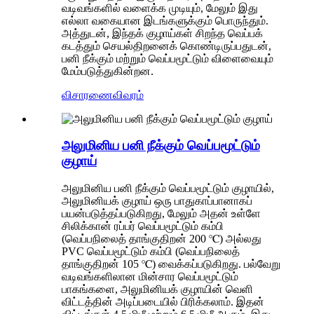
வடிவங்களில் வளைக்க முடியும், மேலும் இது
எல்லா வகையான இடங்களுக்கும் பொருந்தும்.
அத்துடன், இந்தக் குழாய்கள் சிறந்த வெப்பக்
கடத்தும் செயல்திறனைக் கொண்டிருப்பதுடன்,
பனி நீக்கும் மற்றும் வெப்பமூட்டும் விளைவையும்
மேம்படுத்துகின்றன.
விசாரணை
விவரம்
அலுமினிய பனி நீக்கும் வெப்பமூட்டும்
குழாய்
அலுமினிய பனி நீக்கும் வெப்பமூட்டும் குழாயில்,
அலுமினியக் குழாய் ஒரு பாதுகாப்பானாகப்
பயன்படுத்தப்படுகிறது, மேலும் அதன் உள்ளே
சிலிக்கான் ரப்பர் வெப்பமூட்டும் கம்பி
(வெப்பநிலைத் தாங்குதிறன் 200 ℃) அல்லது
PVC வெப்பமூட்டும் கம்பி (வெப்பநிலைத்
தாங்குதிறன் 105 ℃) வைக்கப்படுகிறது. பல்வேறு
வடிவங்களிலான மின்சார வெப்பமூட்டும்
பாகங்களை, அலுமினியக் குழாயின் வெளி
விட்டத்தின் அடிப்படையில் பிரிக்கலாம். இதன்