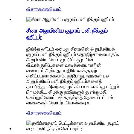
விசாரணை
விவரம்
சீனா அலுமினிய குழாய் பனி நீக்கும்
ஹீட்டர்
ஜிங்வே ஹீட்டர் என்பது சீனாவின் அலுமினியக்
குழாய் பனி நீக்கும் ஹீட்டர் தொழிற்சாலையாகும்.
அலுமினிய வெப்பமூட்டும் குழாயின்
விவரக்குறிப்புகளை வாடிக்கையாளரின்
வரைபடம் அல்லது மாதிரிகளுக்கு ஏற்ப
தனிப்பயனாக்கலாம். தற்போது, ​​நாங்கள் பல
அலுமினியப் பனி நீக்கும் ஹீட்டர்களைத்
தயாரித்து, அவற்றை முக்கியமாக எகிப்து மற்றும்
பிற மத்திய கிழக்கு நாடுகளுக்கு ஏற்றுமதி
செய்துள்ளோம். உங்களுக்குத் தேவைப்பட்டால்
எங்களைத் தொடர்பு கொள்ளவும்.
விசாரணை
விவரம்