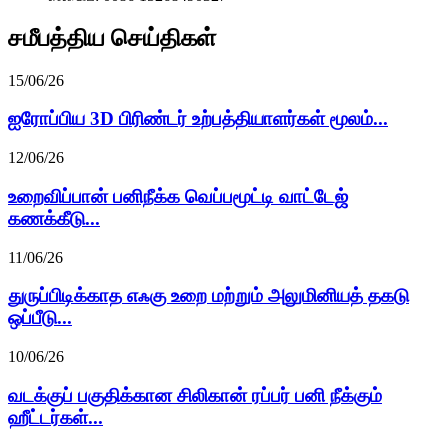
சமீபத்திய செய்திகள்
15/06/26
ஐரோப்பிய 3D பிரிண்டர் உற்பத்தியாளர்கள் மூலம்...
12/06/26
உறைவிப்பான் பனிநீக்க வெப்பமூட்டி வாட்டேஜ்
கணக்கீடு...
11/06/26
துருப்பிடிக்காத எஃகு உறை மற்றும் அலுமினியத் தகடு
ஒப்பீடு...
10/06/26
வடக்குப் பகுதிக்கான சிலிகான் ரப்பர் பனி நீக்கும்
ஹீட்டர்கள்...