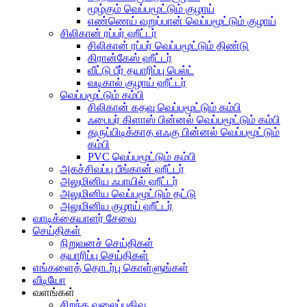
மூழ்கும் வெப்பமூட்டும் குழாய்
எண்ணெய் வறுப்பான் வெப்பமூட்டும் குழாய்
சிலிகான் ரப்பர் ஹீட்டர்
சிலிகான் ரப்பர் வெப்பமூட்டும் திண்டு
கிரான்கேஸ் ஹீட்டர்
வீட்டு பீர் தயாரிப்பு பெல்ட்
வடிகால் குழாய் ஹீட்டர்
வெப்பமூட்டும் கம்பி
சிலிகான் கதவு வெப்பமூட்டும் கம்பி
ஃபைபர் கிளாஸ் பின்னல் வெப்பமூட்டும் கம்பி
துருப்பிடிக்காத எஃகு பின்னல் வெப்பமூட்டும்
கம்பி
PVC வெப்பமூட்டும் கம்பி
அகச்சிவப்பு பீங்கான் ஹீட்டர்
அலுமினிய ஃபாயில் ஹீட்டர்
அலுமினிய வெப்பமூட்டும் தட்டு
அலுமினிய குழாய் ஹீட்டர்
வாடிக்கையாளர் சேவை
செய்திகள்
நிறுவனச் செய்திகள்
தயாரிப்பு செய்திகள்
எங்களைத் தொடர்பு கொள்ளுங்கள்
வீடியோ
வளங்கள்
சிறந்த வலைப்பதிவு