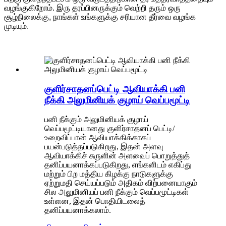
வழங்குகிறோம். இரு தரப்பினருக்கும் வெற்றி தரும் ஒரு
சூழ்நிலைக்கு, நாங்கள் உங்களுக்கு சரியான தீர்வை வழங்க
முடியும்.
குளிர்சாதனப்பெட்டி ஆவியாக்கி பனி
நீக்கி அலுமினியக் குழாய் வெப்பமூட்டி
பனி நீக்கும் அலுமினியக் குழாய்
வெப்பமூட்டியானது குளிர்சாதனப் பெட்டி/
உறைவிப்பான் ஆவியாக்கிக்காகப்
பயன்படுத்தப்படுகிறது, இதன் அளவு
ஆவியாக்கிச் சுருளின் அளவைப் பொறுத்துத்
தனிப்பயனாக்கப்படுகிறது, எங்களிடம் எகிப்து
மற்றும் பிற மத்திய கிழக்கு நாடுகளுக்கு
ஏற்றுமதி செய்யப்படும் அதிகம் விற்பனையாகும்
சில அலுமினியப் பனி நீக்கும் வெப்பமூட்டிகள்
உள்ளன, இதன் பொதியிடலைத்
தனிப்பயனாக்கலாம்.