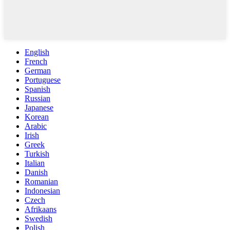
English
French
German
Portuguese
Spanish
Russian
Japanese
Korean
Arabic
Irish
Greek
Turkish
Italian
Danish
Romanian
Indonesian
Czech
Afrikaans
Swedish
Polish