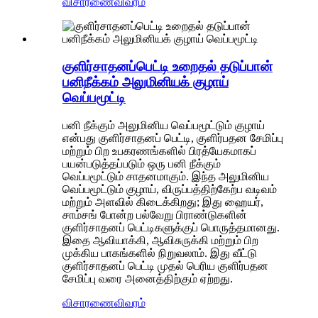
விசாரணை
விவரம்
குளிர்சாதனப்பெட்டி உறைதல் தடுப்பான்
பனிநீக்கம் அலுமினியக் குழாய்
வெப்பமூட்டி
பனி நீக்கும் அலுமினிய வெப்பமூட்டும் குழாய்
என்பது குளிர்சாதனப் பெட்டி, குளிர்பதன சேமிப்பு
மற்றும் பிற உபகரணங்களில் பிரத்யேகமாகப்
பயன்படுத்தப்படும் ஒரு பனி நீக்கும்
வெப்பமூட்டும் சாதனமாகும். இந்த அலுமினிய
வெப்பமூட்டும் குழாய், விருப்பத்திற்கேற்ப வடிவம்
மற்றும் அளவில் கிடைக்கிறது; இது ஹையர்,
சாம்சங் போன்ற பல்வேறு பிராண்டுகளின்
குளிர்சாதனப் பெட்டிகளுக்குப் பொருத்தமானது.
இதை ஆவியாக்கி, ஆவிசுருக்கி மற்றும் பிற
முக்கிய பாகங்களில் நிறுவலாம். இது வீட்டு
குளிர்சாதனப் பெட்டி முதல் பெரிய குளிர்பதன
சேமிப்பு வரை அனைத்திற்கும் ஏற்றது.
விசாரணை
விவரம்