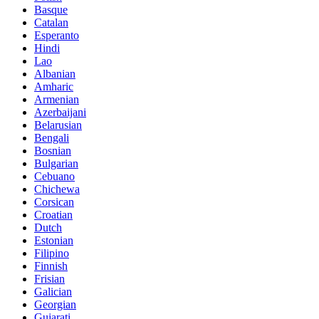
Basque
Catalan
Esperanto
Hindi
Lao
Albanian
Amharic
Armenian
Azerbaijani
Belarusian
Bengali
Bosnian
Bulgarian
Cebuano
Chichewa
Corsican
Croatian
Dutch
Estonian
Filipino
Finnish
Frisian
Galician
Georgian
Gujarati