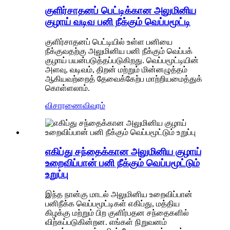
குளிர்சாதனப் பெட்டிக்கான அலுமினிய
குழாய் வடிவ பனி நீக்கும் வெப்பமூட்டி
குளிர்சாதனப் பெட்டியில் உள்ள பனியை
நீக்குவதற்கு அலுமினிய பனி நீக்கும் வெப்பக்
குழாய் பயன்படுத்தப்படுகிறது. வெப்பமூட்டியின்
அளவு, வடிவம், திறன் மற்றும் மின்னழுத்தம்
ஆகியவற்றைத் தேவைக்கேற்ப மாற்றியமைத்துக்
கொள்ளலாம்.
விசாரணை
விவரம்
எகிப்து சந்தைக்கான அலுமினிய குழாய்
உறைவிப்பான் பனி நீக்கும் வெப்பமூட்டும்
உறுப்பு
இந்த நான்கு மாடல் அலுமினிய உறைவிப்பான்
பனிநீக்க வெப்பமூட்டிகள் எகிப்து, மத்திய
கிழக்கு மற்றும் பிற குளிர்பதன சந்தைகளில்
விற்கப்படுகின்றன. எங்கள் நிறுவனம்