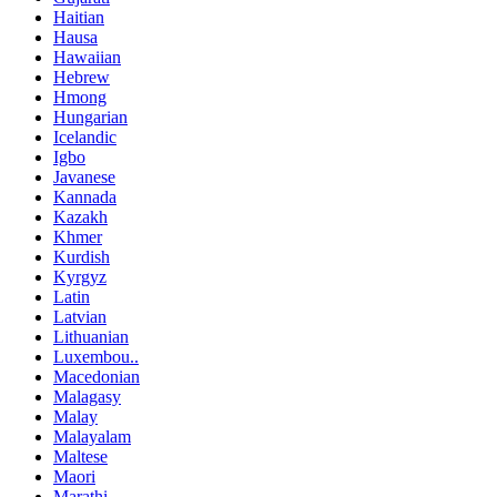
Haitian
Hausa
Hawaiian
Hebrew
Hmong
Hungarian
Icelandic
Igbo
Javanese
Kannada
Kazakh
Khmer
Kurdish
Kyrgyz
Latin
Latvian
Lithuanian
Luxembou..
Macedonian
Malagasy
Malay
Malayalam
Maltese
Maori
Marathi