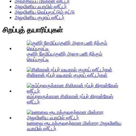
அகச்சிவப்பு பீங்கான் ஹீட்டர்
அலுமினிய ஃபாயில் ஹீட்டர்
அலுமினிய வெப்பமூட்டும் தட்டு
அலுமினிய குழாய் ஹீட்டர்
சிறப்புத் தயாரிப்புகள்
குளிர் சேமிப்பு/குளிர் அறை பனி நீக்கும்
வெப்பமூட்டி
சிலிகான் ரப்பர் வடிகால் குழாய் ஹீட்டர்கள்
கம்ப்ரஸருக்கான சிலிகான் ரப்பர் கிரான்கேஸ்
ஹீட்டர்
உணவை சூடாக்குவதற்கான மின்சார அலுமினிய
ஃபாயில் ஹீட்டர்