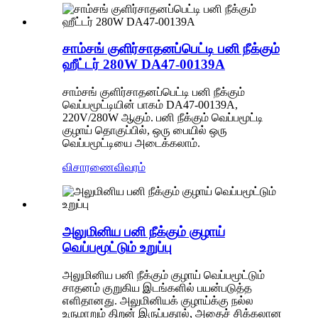
சாம்சங் குளிர்சாதனப்பெட்டி பனி நீக்கும்
ஹீட்டர் 280W DA47-00139A
சாம்சங் குளிர்சாதனப்பெட்டி பனி நீக்கும்
வெப்பமூட்டியின் பாகம் DA47-00139A,
220V/280W ஆகும். பனி நீக்கும் வெப்பமூட்டி
குழாய் தொகுப்பில், ஒரு பையில் ஒரு
வெப்பமூட்டியை அடைக்கலாம்.
விசாரணை
விவரம்
அலுமினிய பனி நீக்கும் குழாய்
வெப்பமூட்டும் உறுப்பு
அலுமினிய பனி நீக்கும் குழாய் வெப்பமூட்டும்
சாதனம் குறுகிய இடங்களில் பயன்படுத்த
எளிதானது. அலுமினியக் குழாய்க்கு நல்ல
உருமாறும் திறன் இருப்பதால், அதைச் சிக்கலான