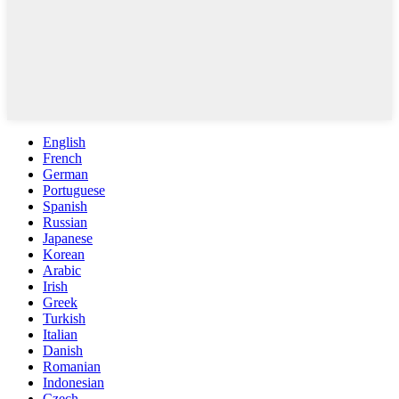
English
French
German
Portuguese
Spanish
Russian
Japanese
Korean
Arabic
Irish
Greek
Turkish
Italian
Danish
Romanian
Indonesian
Czech