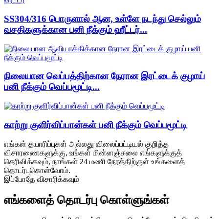
SS304/316 பொருளால் ஆன, உள்ளே நடந்து செல்லும்
வசதிகளுக்கான பனி நீக்கும் ஹீட்டர்...
நிலையான வெப்பத்திற்கான நேரான இரட்டைக் குழாய்
பனி நீக்கும் வெப்பமூட்டி...
காற்று குளிர்விப்பான்கள் பனி நீக்கும் வெப்பமூட்டி
எங்கள் தயாரிப்புகள் அல்லது விலைப்பட்டியல் குறித்த
விசாரணைகளுக்கு, உங்கள் மின்னஞ்சலை எங்களுக்குத்
தெரிவிக்கவும், நாங்கள் 24 மணி நேரத்திற்குள் உங்களைத்
தொடர்புகொள்வோம்.
இப்போதே விசாரிக்கவும்
எங்களைத் தொடர்பு கொள்ளுங்கள்