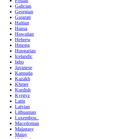
Frisian
Galician
Georgian
Gujarati
Haitian
Hausa
Hawaiian
Hebrew
Hmong
Hungarian
Icelandic
Igbo
Javanese
Kannada
Kazakh
Khmer
Kurdish
Kyrgyz
Latin
Latvian
Lithuanian
Luxembou..
Macedonian
Malagasy
Malay