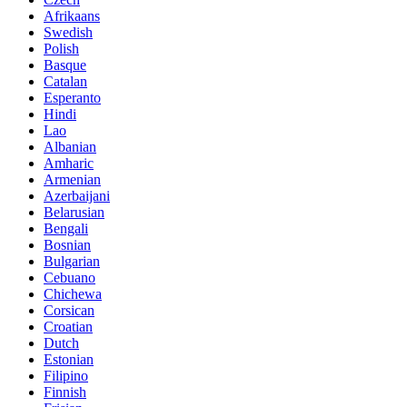
Afrikaans
Swedish
Polish
Basque
Catalan
Esperanto
Hindi
Lao
Albanian
Amharic
Armenian
Azerbaijani
Belarusian
Bengali
Bosnian
Bulgarian
Cebuano
Chichewa
Corsican
Croatian
Dutch
Estonian
Filipino
Finnish