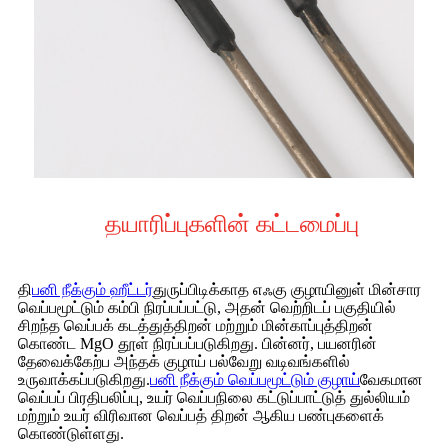
தயாரிப்புகளின் கட்டமைப்பு
தி
பனி நீக்கும் ஹீட்டர்
துருப்பிடிக்காத எஃகு குழாயினுள் மின்சார
வெப்பமூட்டும் கம்பி நிரப்பப்பட்டு, அதன் வெற்றிடப் பகுதியில்
சிறந்த வெப்பக் கடத்துத்திறன் மற்றும் மின்காப்புத்திறன்
கொண்ட MgO தூள் நிரப்பப்படுகிறது. பின்னர், பயனரின்
தேவைக்கேற்ப அந்தக் குழாய் பல்வேறு வடிவங்களில்
உருவாக்கப்படுகிறது.
பனி நீக்கும் வெப்பமூட்டும் குழாய்
வேகமான
வெப்பப் பிரதிபலிப்பு, உயர் வெப்பநிலை கட்டுப்பாட்டுத் துல்லியம்
மற்றும் உயர் விரிவான வெப்பத் திறன் ஆகிய பண்புகளைக்
கொண்டுள்ளது.