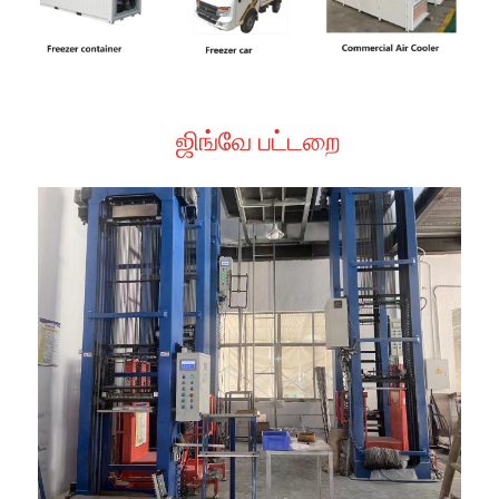
ஜிங்வே பட்டறை