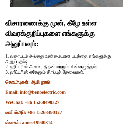
விசாரணைக்கு முன், கீழே உள்ள
விவரக்குறிப்புகளை எங்களுக்கு
அனுப்பவும்:
1. வரைபடம் அல்லது உண்மையான படத்தை எங்களுக்கு
அனுப்புதல்;
2. ஹீட்டரின் அளவு, திறன் மற்றும் மின்னழுத்தம்;
3. ஹீட்டரின் ஏதேனும் சிறப்புத் தேவைகள்.
தொடர்புகள்: ஆமி ஜாங்
Email: info@benoelectric.com
WeChat: +86 15268490327
வாட்ஸ்அப்: +86 15268490327
ஸ்கைப்: amiee19940314