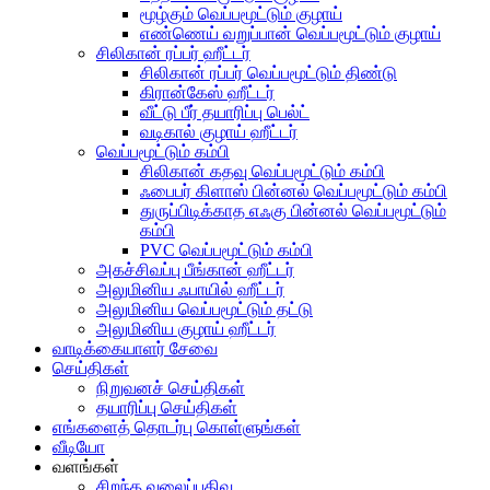
மூழ்கும் வெப்பமூட்டும் குழாய்
எண்ணெய் வறுப்பான் வெப்பமூட்டும் குழாய்
சிலிகான் ரப்பர் ஹீட்டர்
சிலிகான் ரப்பர் வெப்பமூட்டும் திண்டு
கிரான்கேஸ் ஹீட்டர்
வீட்டு பீர் தயாரிப்பு பெல்ட்
வடிகால் குழாய் ஹீட்டர்
வெப்பமூட்டும் கம்பி
சிலிகான் கதவு வெப்பமூட்டும் கம்பி
ஃபைபர் கிளாஸ் பின்னல் வெப்பமூட்டும் கம்பி
துருப்பிடிக்காத எஃகு பின்னல் வெப்பமூட்டும்
கம்பி
PVC வெப்பமூட்டும் கம்பி
அகச்சிவப்பு பீங்கான் ஹீட்டர்
அலுமினிய ஃபாயில் ஹீட்டர்
அலுமினிய வெப்பமூட்டும் தட்டு
அலுமினிய குழாய் ஹீட்டர்
வாடிக்கையாளர் சேவை
செய்திகள்
நிறுவனச் செய்திகள்
தயாரிப்பு செய்திகள்
எங்களைத் தொடர்பு கொள்ளுங்கள்
வீடியோ
வளங்கள்
சிறந்த வலைப்பதிவு