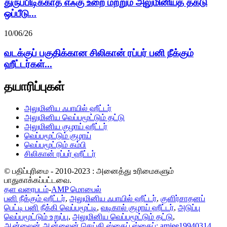
துருப்பிடிக்காத எஃகு உறை மற்றும் அலுமினியத் தகடு
ஒப்பீடு...
10/06/26
வடக்குப் பகுதிக்கான சிலிகான் ரப்பர் பனி நீக்கும்
ஹீட்டர்கள்...
தயாரிப்புகள்
அலுமினிய ஃபாயில் ஹீட்டர்
அலுமினிய வெப்பமூட்டும் தட்டு
அலுமினிய குழாய் ஹீட்டர்
வெப்பமூட்டும் குழாய்
வெப்பமூட்டும் கம்பி
சிலிகான் ரப்பர் ஹீட்டர்
© பதிப்புரிமை - 2010-2023 : அனைத்து உரிமைகளும்
பாதுகாக்கப்பட்டவை.
தள வரைபடம்
-
AMP மொபைல்
பனி நீக்கும் ஹீட்டர்
,
அலுமினிய ஃபாயில் ஹீட்டர்
,
குளிர்சாதனப்
பெட்டி பனி நீக்கி வெப்பமூட்டி
,
வடிகால் குழாய் ஹீட்டர்
,
அடுப்பு
வெப்பமூட்டும் உறுப்பு
,
அலுமினிய வெப்பமூட்டும் தட்டு
,
ஆன்லைன்
ஆன்லைன் செய்தி
ஸ்கைப்
ஸ்கைப்: amiee19940314