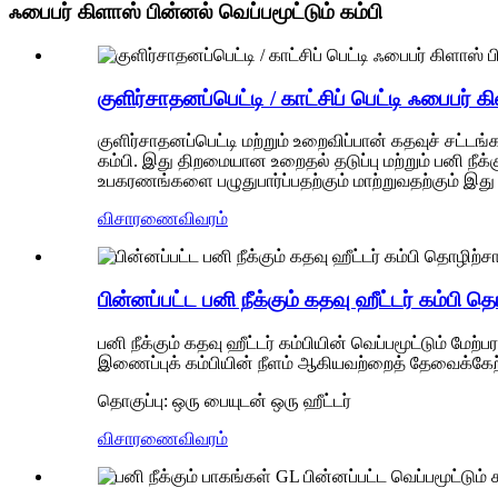
ஃபைபர் கிளாஸ் பின்னல் வெப்பமூட்டும் கம்பி
குளிர்சாதனப்பெட்டி / காட்சிப் பெட்டி ஃபைபர் கி
குளிர்சாதனப்பெட்டி மற்றும் உறைவிப்பான் கதவுச் சட்டங
கம்பி. இது திறமையான உறைதல் தடுப்பு மற்றும் பனி நீக்க
உபகரணங்களை பழுதுபார்ப்பதற்கும் மாற்றுவதற்கும் இது ம
விசாரணை
விவரம்
பின்னப்பட்ட பனி நீக்கும் கதவு ஹீட்டர் கம்பி
பனி நீக்கும் கதவு ஹீட்டர் கம்பியின் வெப்பமூட்டும் மேற்ப
இணைப்புக் கம்பியின் நீளம் ஆகியவற்றைத் தேவைக்கேற
தொகுப்பு: ஒரு பையுடன் ஒரு ஹீட்டர்
விசாரணை
விவரம்