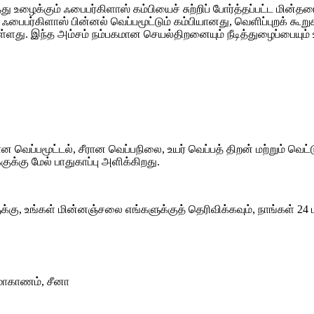
த்து உழைக்கும் ஃபைபர்கிளாஸ் கம்பியைச் சுற்றிப் போர்த்தப்பட்ட மி
ஃபைபர்கிளாஸ் பின்னல் வெப்பமூட்டும் கம்பியானது, வெளிப்புறக் கூறுக
பட்டுள்ளது. இந்த அம்சம் நம்பகமான செயல்திறனையும் நீடித்துழைப்பையும
 வெப்பமூட்டல், சீரான வெப்பநிலை, உயர் வெப்பத் திறன் மற்றும் வெட
ுக்கு மேல் பாதுகாப்பு அளிக்கிறது.
ுக்கு, உங்கள் மின்னஞ்சலை எங்களுக்குத் தெரிவிக்கவும், நாங்கள் 
மாகாணம், சீனா