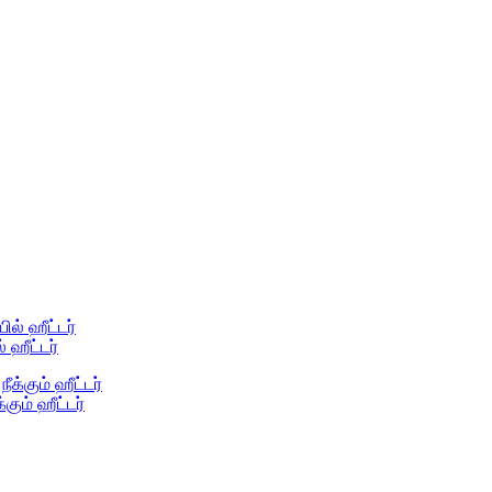
ஹீட்டர்
கும் ஹீட்டர்