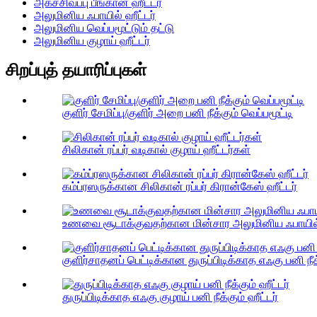
அகச்சிவப்பு பீங்கான் ஹீட்டர்
அலுமினிய ஃபாயில் ஹீட்டர்
அலுமினிய வெப்பமூட்டும் தட்டு
அலுமினிய குழாய் ஹீட்டர்
சிறப்புத் தயாரிப்புகள்
குளிர் சேமிப்பு/குளிர் அறை பனி நீக்கும் வெப்பமூட்டி
சிலிகான் ரப்பர் வடிகால் குழாய் ஹீட்டர்கள்
கம்ப்ரஸருக்கான சிலிகான் ரப்பர் கிரான்கேஸ் ஹீட்டர்
உணவை சூடாக்குவதற்கான மின்சார அலுமினிய ஃபாயில் 
குளிர்சாதனப் பெட்டிக்கான துருப்பிடிக்காத எஃகு பனி நீக்
துருப்பிடிக்காத எஃகு குழாய் பனி நீக்கும் ஹீட்டர்