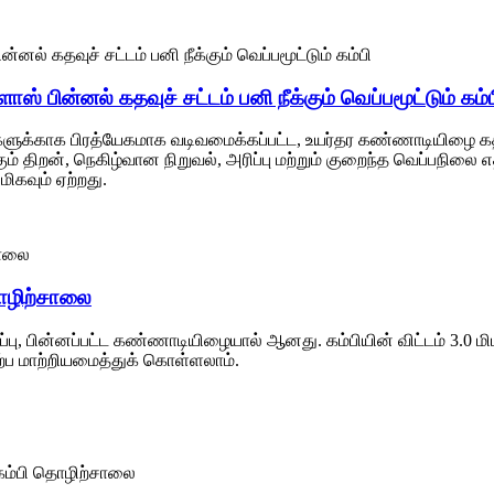
ளாஸ் பின்னல் கதவுச் சட்டம் பனி நீக்கும் வெப்பமூட்டும் கம்
்களுக்காக பிரத்யேகமாக வடிவமைக்கப்பட்ட, உயர்தர கண்ணாடியிழை கதவுச
ும் திறன், நெகிழ்வான நிறுவல், அரிப்பு மற்றும் குறைந்த வெப்பநிலை 
ிகவும் ஏற்றது.
 தொழிற்சாலை
ரப்பு, பின்னப்பட்ட கண்ணாடியிழையால் ஆனது. கம்பியின் விட்டம் 3.0 மிமீ 
்ப மாற்றியமைத்துக் கொள்ளலாம்.