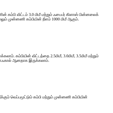
ன் கம்பி விட்டம் 3.0 மிமீ மற்றும் ஃபைபர் கிளாஸ் பின்னலைக்
ம் முன்னணி கம்பியின் நீளம் 1000 மிமீ ஆகும்.
ாம். கம்பியின் விட்டத்தை 2.5மிமீ, 3.0மிமீ, 3.5மிமீ மற்றும்
காத எஃகால் ஆனதாக இருக்கலாம்.
்கும் வெப்பமூட்டும் கம்பி மற்றும் முன்னணி கம்பியின்