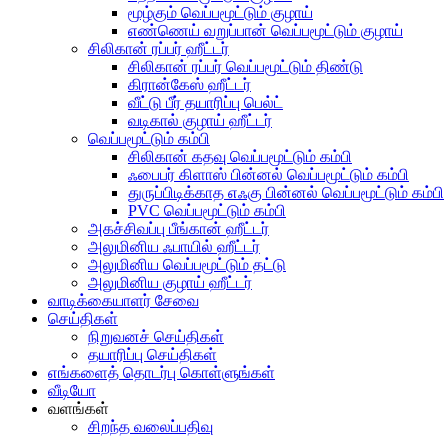
மூழ்கும் வெப்பமூட்டும் குழாய்
எண்ணெய் வறுப்பான் வெப்பமூட்டும் குழாய்
சிலிகான் ரப்பர் ஹீட்டர்
சிலிகான் ரப்பர் வெப்பமூட்டும் திண்டு
கிரான்கேஸ் ஹீட்டர்
வீட்டு பீர் தயாரிப்பு பெல்ட்
வடிகால் குழாய் ஹீட்டர்
வெப்பமூட்டும் கம்பி
சிலிகான் கதவு வெப்பமூட்டும் கம்பி
ஃபைபர் கிளாஸ் பின்னல் வெப்பமூட்டும் கம்பி
துருப்பிடிக்காத எஃகு பின்னல் வெப்பமூட்டும் கம்பி
PVC வெப்பமூட்டும் கம்பி
அகச்சிவப்பு பீங்கான் ஹீட்டர்
அலுமினிய ஃபாயில் ஹீட்டர்
அலுமினிய வெப்பமூட்டும் தட்டு
அலுமினிய குழாய் ஹீட்டர்
வாடிக்கையாளர் சேவை
செய்திகள்
நிறுவனச் செய்திகள்
தயாரிப்பு செய்திகள்
எங்களைத் தொடர்பு கொள்ளுங்கள்
வீடியோ
வளங்கள்
சிறந்த வலைப்பதிவு