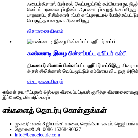
ஃபைபர்கிளாஸ் பின்னல் வெப்பமூட்டும் கம்பியானது, நீடி
வெப்பப் பரவலையும் நீண்ட ஆயுளையும் உறுதி செய்கிறது. 
பாதுகாப்பு சிலிக்கான் ரப்பர் காப்புறையால் போர்த்தப்
பொருத்தமானதாக அமைகிறது.
விசாரணை
விவரம்
கண்ணாடி இழை பின்னப்பட்ட ஹீட்டர் கம்பி
தி
ஃபைபர் கிளாஸ் பின்னப்பட்ட ஹீட்டர் கம்பி
இது விரைவான
அசல் சிலிக்கான் வெப்பமூட்டும் கம்பியை விட ஒரு அடுக்க
விசாரணை
விவரம்
எங்கள் தயாரிப்புகள் அல்லது விலைப்பட்டியல் குறித்த விசாரணைகள
இப்போதே விசாரிக்கவும்
எங்களைத் தொடர்பு கொள்ளுங்கள்
முகவரி: எண்.8 ஜியாங்சி சாலை, ஷெங்சோ நகரம், ஜெஜியாங் 
தொலைபேசி: 0086 15268490327
info@benoelectric.com