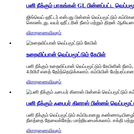
பனி நீக்கும் பாகங்கள் GL பின்னப்பட்ட வெப்பம
ஜிங்வெய் ஹீட்டர் என்பது பின்னல் வெப்பமூட்டும் கம்பிக
கொண்டது. வயர் ஹீட்டரின் நீளம் மற்றும் திறன் ஆகியவ
விசாரணை
விவரம்
உறைவிப்பான் வெப்பமூட்டும் கேபிள்
பனி நீக்கும் உறைவிப்பான் வெப்பமூட்டும் கேபிளின் நீளம்
4.0மிமீ எனத் தேர்ந்தெடுக்கலாம். கம்பியின் மேற்பரப்
விசாரணை
விவரம்
பனி நீக்கும் ஃபைபர் கிளாஸ் பின்னல் வெப்பமூட்ட
பனி நீக்கும் வெப்பமூட்டும் கம்பியானது கண்ணாடியிழைப் 
நீளத்தை தேவைக்கேற்ப மாற்றியமைக்கலாம். சக்தி மற்று
விசாரணை
விவரம்