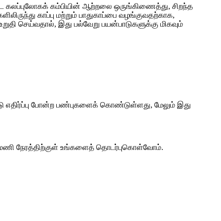
ன்தடை கலப்புலோகக் கம்பியின் ஆற்றலை ஒருங்கிணைத்து, சிறந்த
ளிலிருந்து காப்பு மற்றும் பாதுகாப்பை வழங்குவதற்காக,
் உறுதி செய்வதால், இது பல்வேறு பயன்பாடுகளுக்கு மிகவும்
்டு எதிர்ப்பு போன்ற பண்புகளைக் கொண்டுள்ளது, மேலும் இது
24 மணி நேரத்திற்குள் உங்களைத் தொடர்புகொள்வோம்.