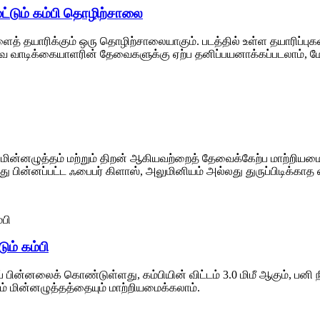
ூட்டும் கம்பி தொழிற்சாலை
ளைத் தயாரிக்கும் ஒரு தொழிற்சாலையாகும். படத்தில் உள்ள தயாரிப்புகளி
ை வாடிக்கையாளரின் தேவைகளுக்கு ஏற்ப தனிப்பயனாக்கப்படலாம், மேலு
, மின்னழுத்தம் மற்றும் திறன் ஆகியவற்றைத் தேவைக்கேற்ப மாற்றியமைக்கல
பானது பின்னப்பட்ட ஃபைபர் கிளாஸ், அலுமினியம் அல்லது துருப்பிடிக்
ும் கம்பி
பின்னலைக் கொண்டுள்ளது, கம்பியின் விட்டம் 3.0 மிமீ ஆகும், பனி நீக
ம் மின்னழுத்தத்தையும் மாற்றியமைக்கலாம்.