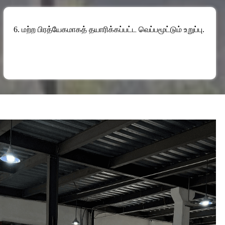
6. மற்ற பிரத்யேகமாகத் தயாரிக்கப்பட்ட வெப்பமூட்டும் உறுப்பு.