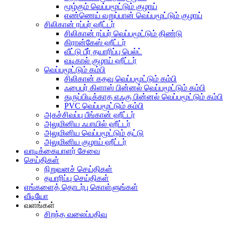
மூழ்கும் வெப்பமூட்டும் குழாய்
எண்ணெய் வறுப்பான் வெப்பமூட்டும் குழாய்
சிலிகான் ரப்பர் ஹீட்டர்
சிலிகான் ரப்பர் வெப்பமூட்டும் திண்டு
கிரான்கேஸ் ஹீட்டர்
வீட்டு பீர் தயாரிப்பு பெல்ட்
வடிகால் குழாய் ஹீட்டர்
வெப்பமூட்டும் கம்பி
சிலிகான் கதவு வெப்பமூட்டும் கம்பி
ஃபைபர் கிளாஸ் பின்னல் வெப்பமூட்டும் கம்பி
துருப்பிடிக்காத எஃகு பின்னல் வெப்பமூட்டும் கம்பி
PVC வெப்பமூட்டும் கம்பி
அகச்சிவப்பு பீங்கான் ஹீட்டர்
அலுமினிய ஃபாயில் ஹீட்டர்
அலுமினிய வெப்பமூட்டும் தட்டு
அலுமினிய குழாய் ஹீட்டர்
வாடிக்கையாளர் சேவை
செய்திகள்
நிறுவனச் செய்திகள்
தயாரிப்பு செய்திகள்
எங்களைத் தொடர்பு கொள்ளுங்கள்
வீடியோ
வளங்கள்
சிறந்த வலைப்பதிவு