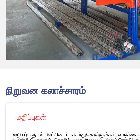
நிறுவன கலாச்சாரம்
மதிப்புகள்
ஊழியர்களுடன் வெற்றியைப் பகிர்ந்துகொள்ளுங்கள், வாடிக்