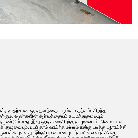
குவதற்கான ஒரு தளத்தை வழங்குவதற்கும், சிறந்த
தற்கும், அவர்களின் ஆர்வத்தையும் சுய உந்துதலையும்
றுதிபூண்டுள்ளது. இது ஒரு தலைசிறந்த குழுவையும், நிலையான
க் குழுவையும், உயர் தரம் வாய்ந்த மற்றும் நன்கு படித்த ஆராய்ச்சி
 உருவாக்கியுள்ளது. இந்நிறுவனம் ஊழியர்களின் வளர்ச்சிக்கு