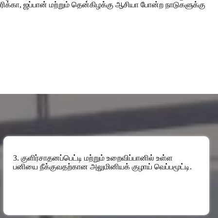
ிக்கா, ஜப்பான் மற்றும் தென்கிழக்கு ஆசியா போன்ற நாடுகளுக்கு
3. குளிர்சாதனப்பெட்டி மற்றும் உறைவிப்பானில் உள்ள
பனியை நீக்குவதற்கான அலுமினியக் குழாய் வெப்பமூட்டி.