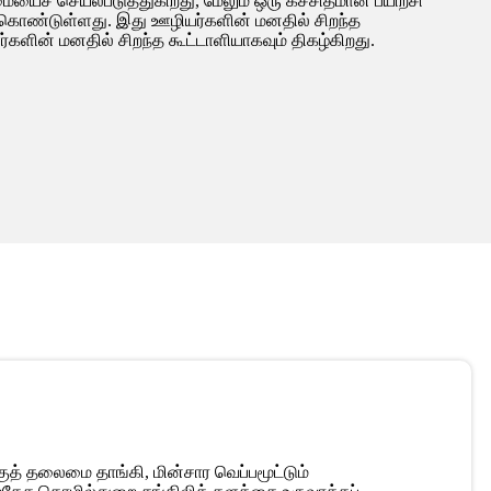
ைச் செயல்படுத்துகிறது, மேலும் ஒரு கச்சிதமான பயிற்சி
் கொண்டுள்ளது. இது ஊழியர்களின் மனதில் சிறந்த
களின் மனதில் சிறந்த கூட்டாளியாகவும் திகழ்கிறது.
ுத் தலைமை தாங்கி, மின்சார வெப்பமூட்டும்