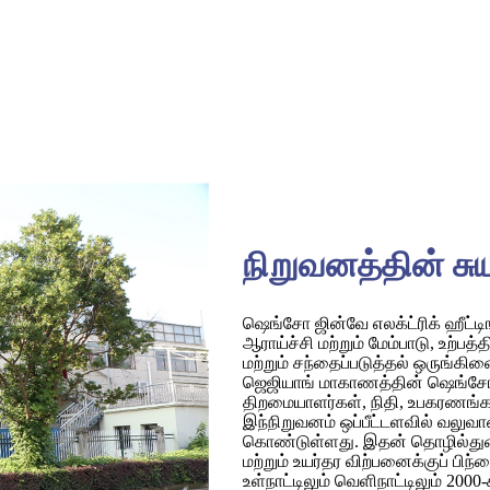
நிறுவனத்தின் சு
ஷெங்சோ ஜின்வே எலக்ட்ரிக் ஹீட்டி
ஆராய்ச்சி மற்றும் மேம்பாடு, உற்பத
மற்றும் சந்தைப்படுத்தல் ஒருங்
ஜெஜியாங் மாகாணத்தின் ஷெங்சோவி
திறமையாளர்கள், நிதி, உபகரணங்கள்
இந்நிறுவனம் ஒப்பீட்டளவில் வலுவா
கொண்டுள்ளது. இதன் தொழில்துறை 
மற்றும் உயர்தர விற்பனைக்குப் பிந
உள்நாட்டிலும் வெளிநாட்டிலும் 2000