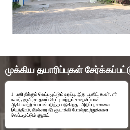
முக்கிய தயாரிப்புகள் சேர்க்கப்ப
1. பனி நீக்கும் வெப்பமூட்டும் உறுப்பு, இது யூனிட் கூலர், ஏர்
கூலர், குளிர்சாதனப் பெட்டி மற்றும் உறைவிப்பான்
ஆகியவற்றில் பயன்படுத்தப்படுகிறது. அடுப்பு, சலவை
இயந்திரம், மின்சார நீர் சூடாக்கி போன்றவற்றுக்கான
வெப்பமூட்டும் குழாய்.